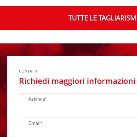
TUTTE LE TAGLIARISM
CONTATTI
Richiedi maggiori informazioni