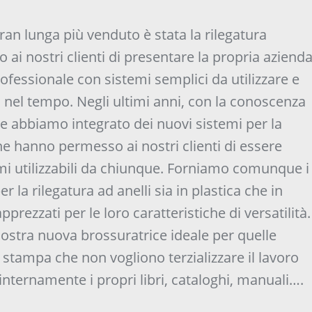
gran lunga più venduto è stata la rilegatura
ai nostri clienti di presentare la propria aziend
ofessionale con sistemi semplici da utilizzare e
 nel tempo. Negli ultimi anni, con la conoscenza
re abbiamo integrato dei nuovi sistemi per la
he hanno permesso ai nostri clienti di essere
mi utilizzabili da chiunque. Forniamo comunque i
er la rilegatura ad anelli sia in plastica che in
rezzati per le loro caratteristiche di versatilità.
stra nuova brossuratrice ideale per quelle
 stampa che non vogliono terzializzare il lavoro
ternamente i propri libri, cataloghi, manuali….