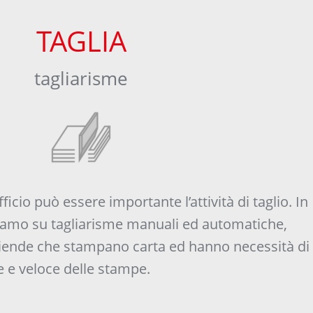
TAGLIA
tagliarisme
ficio può essere importante l’attività di taglio. In
iamo su tagliarisme manuali ed automatiche,
ziende che stampano carta ed hanno necessità di
e e veloce delle stampe.