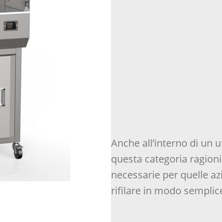
Anche all’interno di un uf
questa categoria ragion
necessarie per quelle a
rifilare in modo semplic