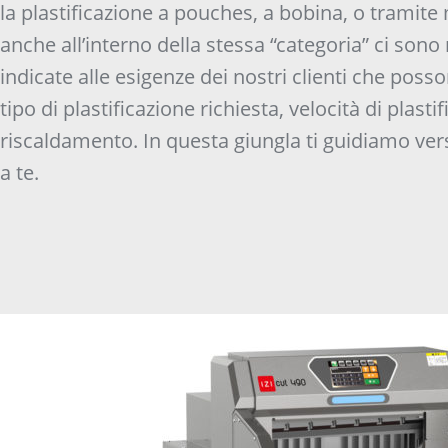
la plastificazione a pouches, a bobina, o tramit
anche all’interno della stessa “categoria” ci so
indicate alle esigenze dei nostri clienti che poss
tipo di plastificazione richiesta, velocità di plasti
riscaldamento. In questa giungla ti guidiamo ver
a te.