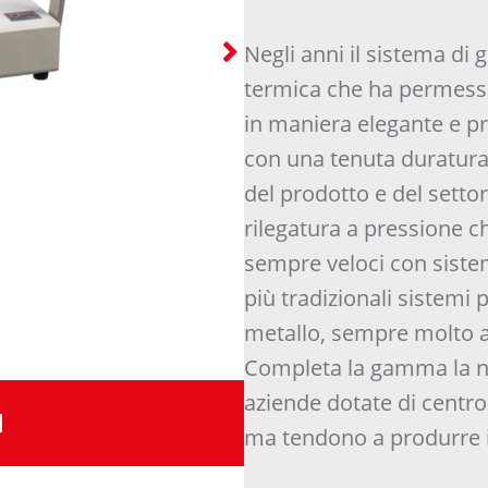
Negli anni il sistema di 
termica che ha permesso 
in maniera elegante e pr
con una tenuta duratura
del prodotto e del setto
rilegatura a pressione c
sempre veloci con siste
più tradizionali sistemi p
metallo, sempre molto app
Completa la gamma la no
aziende dotate di centro
I
ma tendono a produrre in