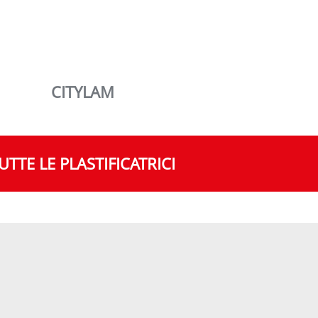
PROFILAM A3
UTTE LE PLASTIFICATRICI