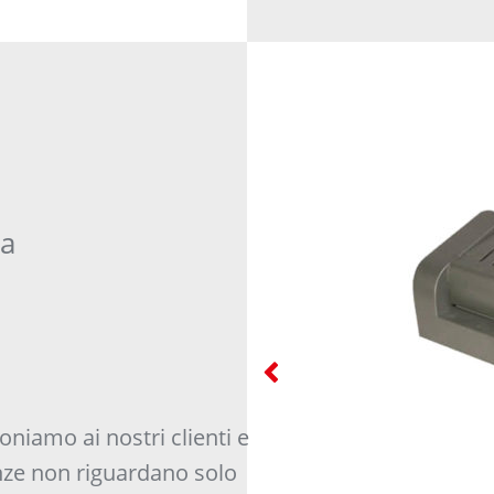
na
oniamo ai nostri clienti e
enze non riguardano solo