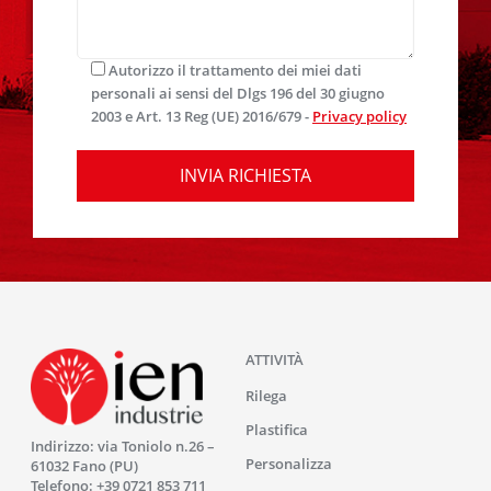
Autorizzo il trattamento dei miei dati
personali ai sensi del Dlgs 196 del 30 giugno
2003 e Art. 13 Reg (UE) 2016/679 -
Privacy policy
ATTIVITÀ
Rilega
Plastifica
Indirizzo: via Toniolo n.26 –
Personalizza
61032 Fano (PU)
Telefono:
+39 0721 853 711