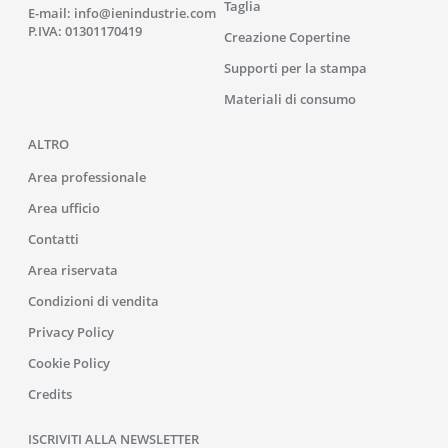
Taglia
E-mail:
info@ienindustrie.com
P.IVA: 01301170419
Creazione Copertine
Supporti per la stampa
Materiali di consumo
ALTRO
Area professionale
Area ufficio
Contatti
Area riservata
Condizioni di vendita
Privacy Policy
Cookie Policy
Credits
ISCRIVITI ALLA NEWSLETTER